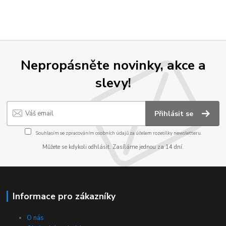
Nepropásněte novinky, akce a
slevy!
Přihlásit se
Souhlasím se
zpracováním osobních údajů
za účelem rozesílky newsletteru.
Můžete se kdykoli odhlásit. Zasíláme jednou za 14 dní.
Informace pro zákazníky
O nás