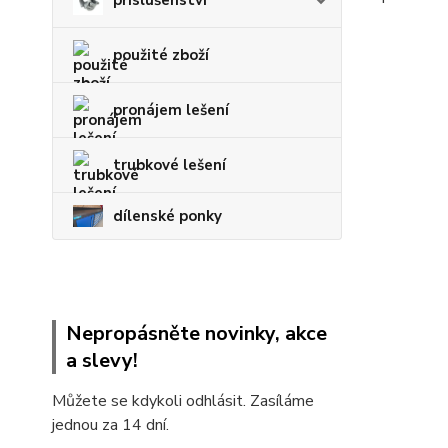
použité zboží
pronájem lešení
trubkové lešení
dílenské ponky
Nepropásněte novinky, akce
a slevy!
Můžete se kdykoli odhlásit. Zasíláme
jednou za 14 dní.