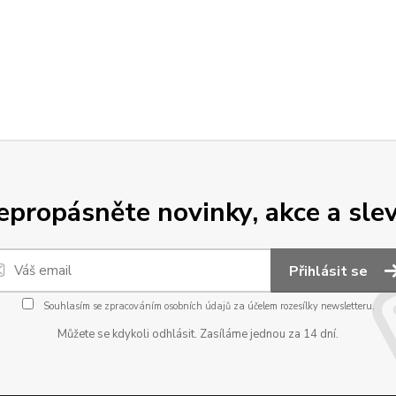
epropásněte novinky, akce a slev
Přihlásit se
Souhlasím se
zpracováním osobních údajů
za účelem rozesílky newsletteru.
Můžete se kdykoli odhlásit. Zasíláme jednou za 14 dní.