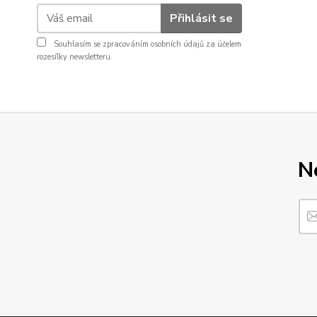
Přihlásit se
Souhlasím se
zpracováním osobních údajů
za účelem
rozesílky newsletteru.
N