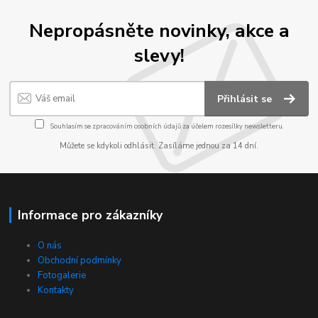
Nepropásněte novinky, akce a
slevy!
Přihlásit se
Souhlasím se
zpracováním osobních údajů
za účelem rozesílky newsletteru.
Můžete se kdykoli odhlásit. Zasíláme jednou za 14 dní.
Informace pro zákazníky
O nás
Obchodní podmínky
Fotogalerie
Kontakty