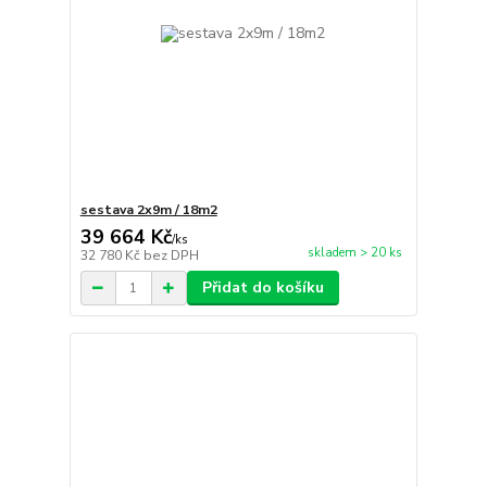
sestava 2x9m / 18m2
39 664 Kč
/
ks
skladem > 20 ks
32 780 Kč
bez DPH
Přidat do košíku