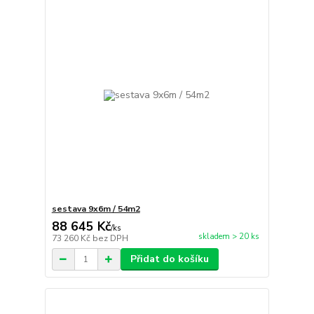
sestava 9x6m / 54m2
88 645 Kč
/
ks
skladem > 20 ks
73 260 Kč
bez DPH
Přidat do košíku