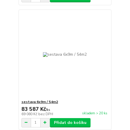
sestava 6x9m / 54m2
83 587 Kč
/
ks
skladem > 20 ks
69 080 Kč
bez DPH
Přidat do košíku