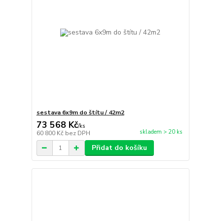
sestava 6x9m do štítu / 42m2
73 568 Kč
/
ks
skladem > 20 ks
60 800 Kč
bez DPH
Přidat do košíku