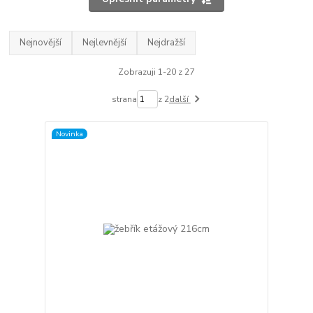
Nejnovější
Nejlevnější
Nejdražší
Zobrazuji 1-20 z 27
strana
z 2
další
Novinka