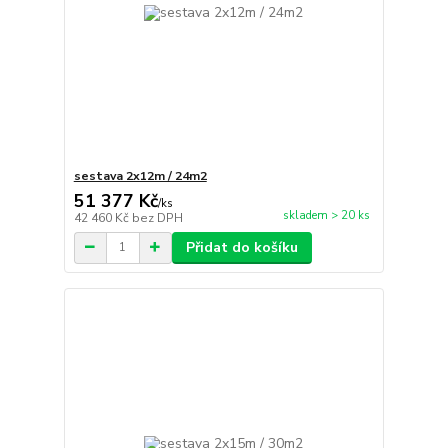
sestava 2x12m / 24m2
51 377 Kč
/
ks
skladem > 20 ks
42 460 Kč
bez DPH
Přidat do košíku