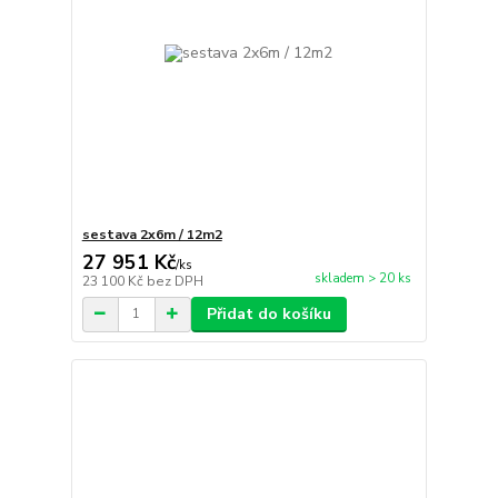
sestava 2x6m / 12m2
27 951 Kč
/
ks
skladem > 20 ks
23 100 Kč
bez DPH
Přidat do košíku