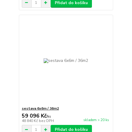
Přidat do košíku
sestava 6x6m / 36m2
59 096 Kč
/
ks
skladem > 20 ks
48 840 Kč
bez DPH
Přidat do košíku