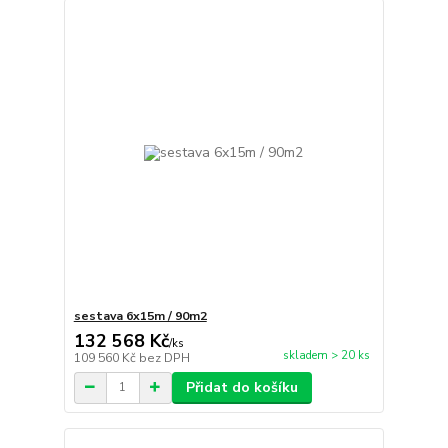
sestava 6x15m / 90m2
132 568 Kč
/
ks
skladem > 20 ks
109 560 Kč
bez DPH
Přidat do košíku