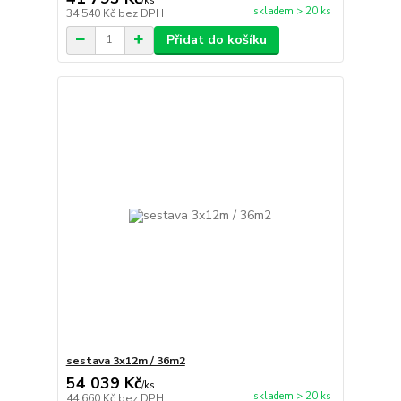
/
ks
skladem > 20 ks
34 540 Kč
bez DPH
Přidat do košíku
sestava 3x12m / 36m2
54 039 Kč
/
ks
skladem > 20 ks
44 660 Kč
bez DPH