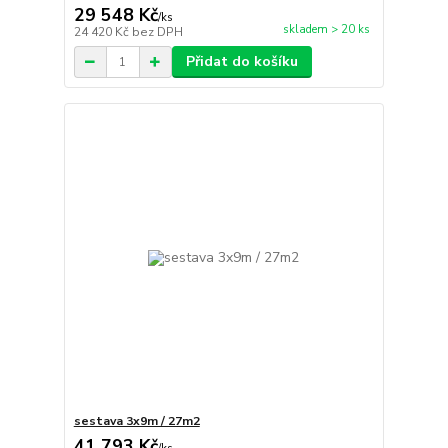
29 548 Kč
/
ks
skladem > 20 ks
24 420 Kč
bez DPH
Přidat do košíku
sestava 3x9m / 27m2
41 793 Kč