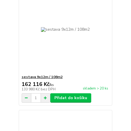
sestava 9x12m / 108m2
162 116 Kč
/
ks
skladem > 20 ks
133 980 Kč
bez DPH
Přidat do košíku