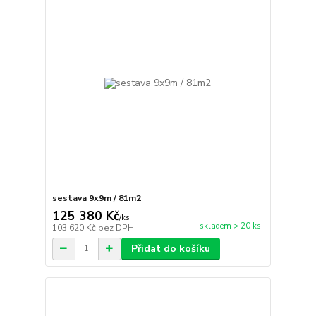
sestava 9x9m / 81m2
125 380 Kč
/
ks
skladem > 20 ks
103 620 Kč
bez DPH
Přidat do košíku