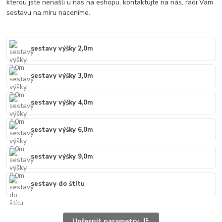
kterou jste nenašli u nás na eshopu, kontaktujte na nás, rádi Vám
sestavu na míru naceníme.
sestavy výšky 2,0m
sestavy výšky 3,0m
sestavy výšky 4,0m
sestavy výšky 6,0m
sestavy výšky 9,0m
sestavy do štítu
Upřesnit parametry