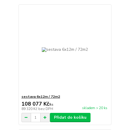
sestava 6x12m / 72m2
108 077 Kč
/
ks
skladem > 20 ks
89 320 Kč
bez DPH
Přidat do košíku