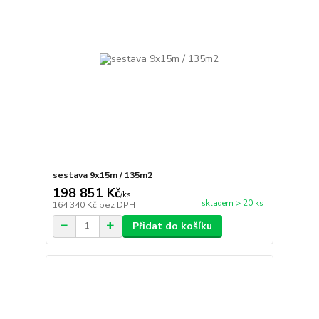
sestava 9x15m / 135m2
198 851 Kč
/
ks
skladem > 20 ks
164 340 Kč
bez DPH
Přidat do košíku