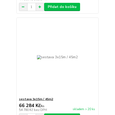
Přidat do košíku
sestava 3x15m / 45m2
66 284 Kč
/
ks
skladem > 20 ks
54 780 Kč
bez DPH