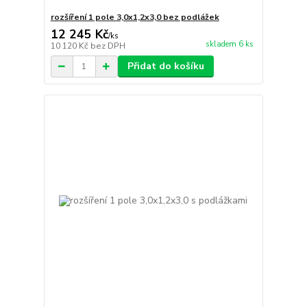
rozšíření 1 pole 3,0x1,2x3,0 bez podlážek
12 245 Kč
/
ks
skladem 6 ks
10 120 Kč
bez DPH
Přidat do košíku