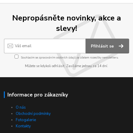
Nepropásněte novinky, akce a
slevy!
Přihlásit se
Souhlasím se
zpracováním osobních údajů
za účelem rozesílky newsletteru.
Můžete se kdykoli odhlásit. Zasíláme jednou za 14 dní.
Informace pro zákazníky
O nás
Obchodní podmínky
Fotogalerie
Kontakty