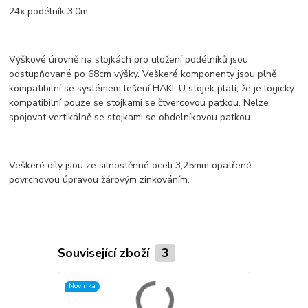
24x podélník 3,0m
Výškové úrovně na stojkách pro uložení podélníků jsou
odstupňované po 68cm výšky. Veškeré komponenty jsou plně
kompatibilní se systémem lešení HAKI. U stojek platí, že je logicky
kompatibilní pouze se stojkami se čtvercovou patkou. Nelze
spojovat vertikálně se stojkami se obdelníkovou patkou.
Veškeré díly jsou ze silnostěnné oceli 3,25mm opatřené
povrchovou úpravou žárovým zinkováním.
Související zboží
3
Novinka
Novinka