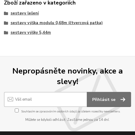
Zboží zařazeno v kategoriích
sestavy lešení
sestavy výška modulu 0,68m (čtvercová patka)
sestavy výšky 5,44m
Nepropásněte novinky, akce a
slevy!
Přihlásit se
Souhlasím se
zpracováním osobních údajů
za účelem rozesílky newsletteru.
Můžete se kdykoli odhlásit. Zasíláme jednou za 14 dní.