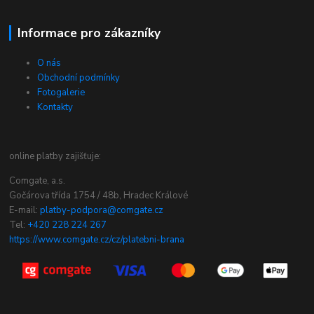
Informace pro zákazníky
O nás
Obchodní podmínky
Fotogalerie
Kontakty
online platby zajišťuje:
Comgate, a.s.
Gočárova třída 1754 / 48b, Hradec Králové
E-mail:
platby-podpora@comgate.cz
Tel:
+420 228 224 267
https://www.comgate.cz/cz/platebni-brana