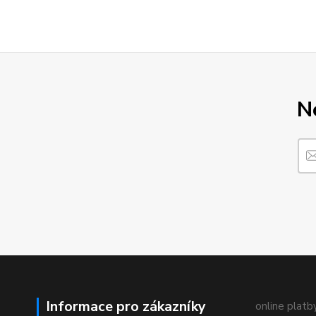
N
Informace pro zákazníky
online platby