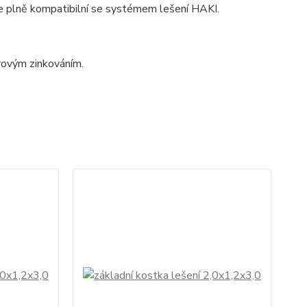
 je plně kompatibilní se systémem lešení HAKI.
rovým zinkováním.