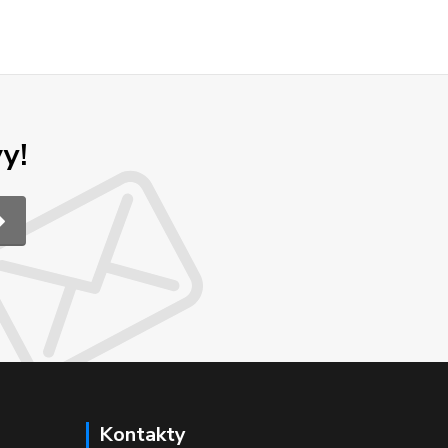
y!
Kontakty