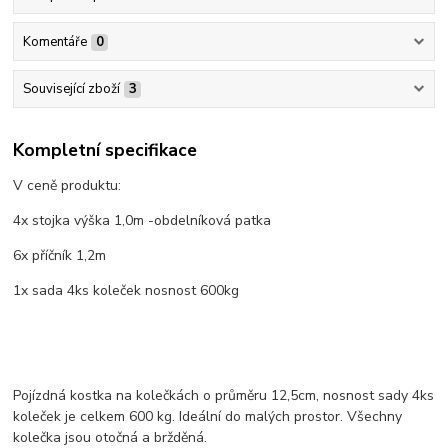
Komentáře
0
Související zboží
3
Kompletní specifikace
V ceně produktu:
4x stojka výška 1,0m -obdelníková patka
6x příčník 1,2m
1x sada 4ks koleček nosnost 600kg
Pojízdná kostka na kolečkách o průměru 12,5cm, nosnost sady 4ks
koleček je celkem 600 kg. Ideální do malých prostor. Všechny
kolečka jsou otočná a bržděná.