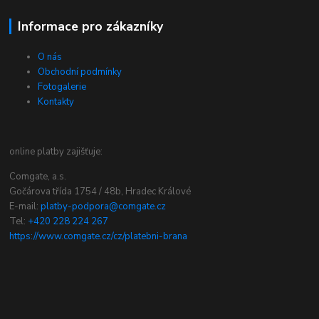
Informace pro zákazníky
O nás
Obchodní podmínky
Fotogalerie
Kontakty
online platby zajišťuje:
Comgate, a.s.
Gočárova třída 1754 / 48b, Hradec Králové
E-mail:
platby-podpora@comgate.cz
Tel:
+420 228 224 267
https://www.comgate.cz/cz/platebni-brana