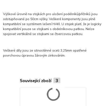
Výškové úrovně na stojkách pro uložení podélníků/příčníků jsou
odstupňované po 50cm výšky. Veškeré komponenty jsou plně
kompatibilní se systémem lešení HAKI. U stojek platí, že je logicky
kompatibilní pouze se stojkami s obdelníkovou patkou. Nelze
spojovat vertikálně se stojkami se čtvercovou patkou.
Veškeré díly jsou ze silnostěnné oceli 3,25mm opatřené
povrchovou úpravou žárovým zinkováním.
Související zboží
3