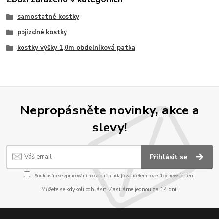
samostatné kostky
pojízdné kostky
kostky výšky 1,0m obdelníková patka
Nepropásněte novinky, akce a
slevy!
Přihlásit se
Souhlasím se
zpracováním osobních údajů
za účelem rozesílky newsletteru.
Můžete se kdykoli odhlásit. Zasíláme jednou za 14 dní.