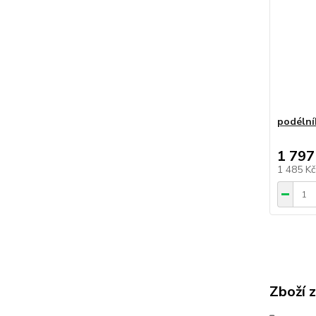
podélní
1 797
1 485 K
Zboží 