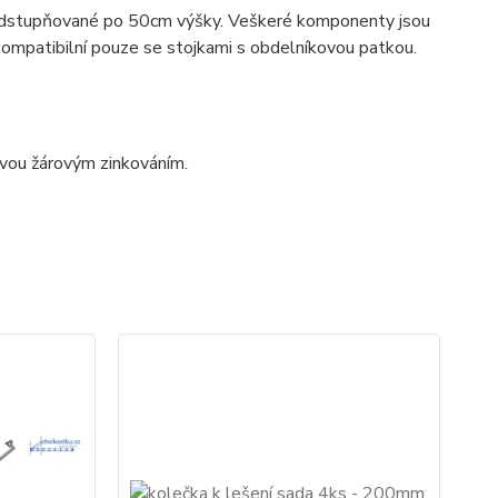
u odstupňované po 50cm výšky. Veškeré komponenty jsou
 kompatibilní pouze se stojkami s obdelníkovou patkou.
avou žárovým zinkováním.