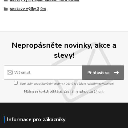
sestavy výšky 3,0m
Nepropásněte novinky, akce a
slevy!
Přihlásit se
Souhlasím se
zpracováním osobních údajů
za účelem rozesílky newsletteru.
Můžete se kdykoli odhlásit. Zasíláme jednou za 14 dní.
Informace pro zákazníky