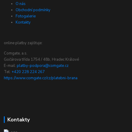
O nás
Obchodní podmínky
Fotogalerie
Kontakty
online platby zajišťuje:
Comgate, a.s.
Gočárova třída 1754 / 48b, Hradec Králové
E-mail:
platby-podpora@comgate.cz
Tel:
+420 228 224 267
https://www.comgate.cz/cz/platebni-brana
Kontakty