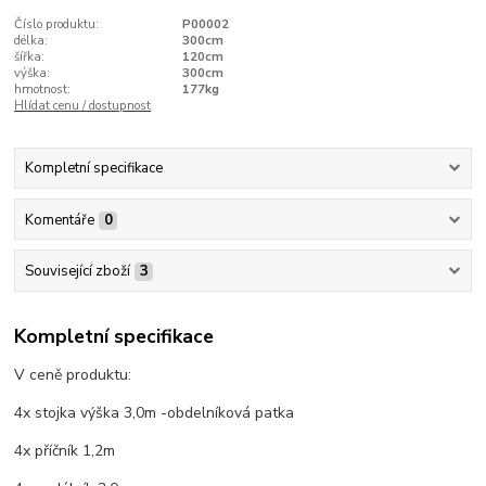
Číslo produktu:
P00002
délka:
300cm
šířka:
120cm
výška:
300cm
hmotnost:
177kg
Hlídat cenu / dostupnost
Kompletní specifikace
Komentáře
0
Související zboží
3
Kompletní specifikace
V ceně produktu:
4x stojka výška 3,0m -obdelníková patka
4x příčník 1,2m