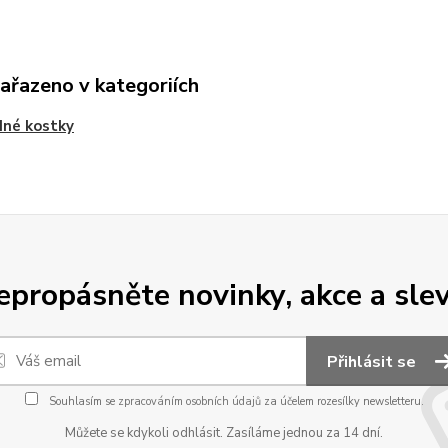
zařazeno v kategoriích
dné kostky
epropásněte novinky, akce a slev
Přihlásit se
Souhlasím se
zpracováním osobních údajů
za účelem rozesílky newsletteru.
Můžete se kdykoli odhlásit. Zasíláme jednou za 14 dní.