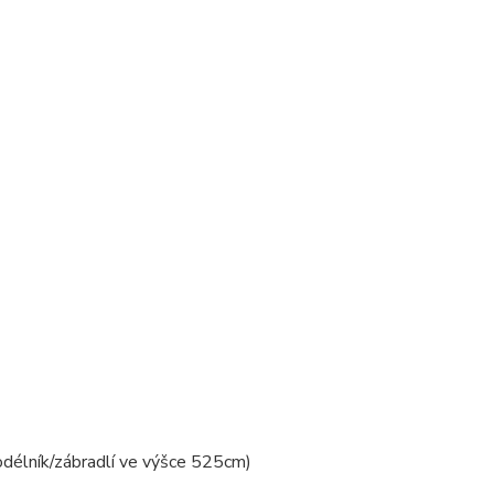
odélník/zábradlí ve výšce 525cm)