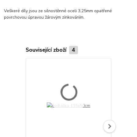
Veškeré díly jsou ze silnostěnné oceli 3,25mm opatřené
povrchovou úpravou žárovým zinkováním.
Související zboží
4