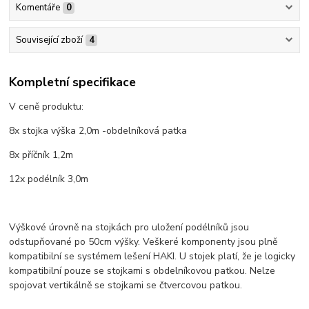
Komentáře
0
Související zboží
4
Kompletní specifikace
V ceně produktu:
8x stojka výška 2,0m -obdelníková patka
8x příčník 1,2m
12x podélník 3,0m
Výškové úrovně na stojkách pro uložení podélníků jsou
odstupňované po 50cm výšky. Veškeré komponenty jsou plně
kompatibilní se systémem lešení HAKI. U stojek platí, že je logicky
kompatibilní pouze se stojkami s obdelníkovou patkou. Nelze
spojovat vertikálně se stojkami se čtvercovou patkou.