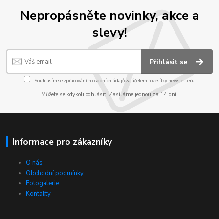
Nepropásněte novinky, akce a
slevy!
Přihlásit se
Souhlasím se
zpracováním osobních údajů
za účelem rozesílky newsletteru.
Můžete se kdykoli odhlásit. Zasíláme jednou za 14 dní.
Informace pro zákazníky
O nás
Obchodní podmínky
Fotogalerie
Kontakty