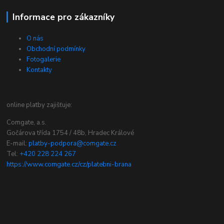
Informace pro zákazníky
O nás
Obchodní podmínky
Fotogalerie
Kontakty
online platby zajišťuje:
Comgate, a.s.
Gočárova třída 1754 / 48b, Hradec Králové
E-mail:
platby-podpora@comgate.cz
Tel:
+420 228 224 267
https://www.comgate.cz/cz/platebni-brana