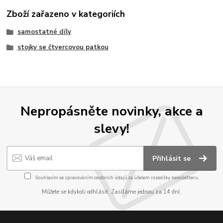
Zboží zařazeno v kategoriích
samostatné díly
stojky se čtvercovou patkou
Nepropásněte novinky, akce a
slevy!
Přihlásit se
Souhlasím se
zpracováním osobních údajů
za účelem rozesílky newsletteru.
Můžete se kdykoli odhlásit. Zasíláme jednou za 14 dní.