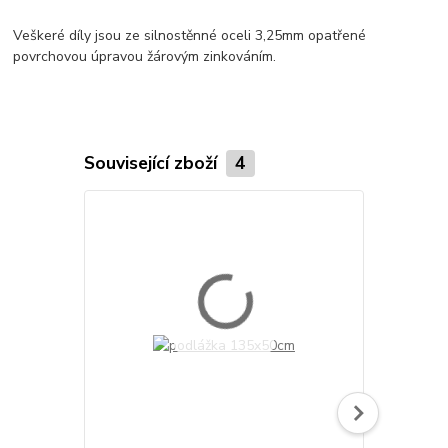
Veškeré díly jsou ze silnostěnné oceli 3,25mm opatřené
povrchovou úpravou žárovým zinkováním.
Související zboží
4