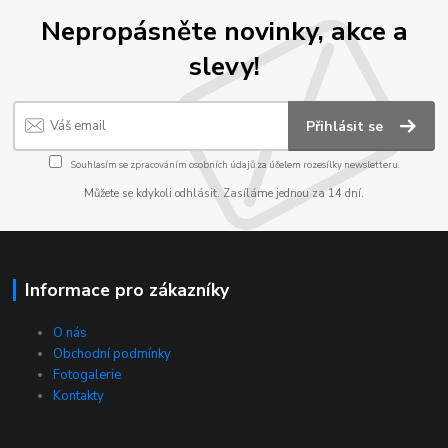
Nepropásněte novinky, akce a
slevy!
Přihlásit se
Souhlasím se
zpracováním osobních údajů
za účelem rozesílky newsletteru.
Můžete se kdykoli odhlásit. Zasíláme jednou za 14 dní.
Informace pro zákazníky
O nás
Obchodní podmínky
Fotogalerie
Kontakty