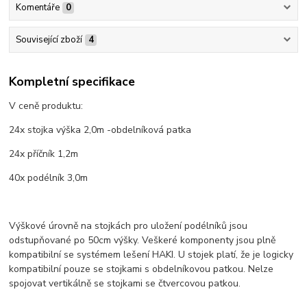
Komentáře
0
Související zboží
4
Kompletní specifikace
V ceně produktu:
24x stojka výška 2,0m -obdelníková patka
24x příčník 1,2m
40x podélník 3,0m
Výškové úrovně na stojkách pro uložení podélníků jsou
odstupňované po 50cm výšky. Veškeré komponenty jsou plně
kompatibilní se systémem lešení HAKI. U stojek platí, že je logicky
kompatibilní pouze se stojkami s obdelníkovou patkou. Nelze
spojovat vertikálně se stojkami se čtvercovou patkou.