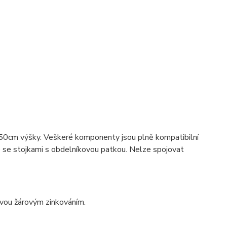
 50cm výšky. Veškeré komponenty jsou plně kompatibilní
e se stojkami s obdelníkovou patkou. Nelze spojovat
avou žárovým zinkováním.